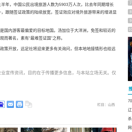
7
上半年，中国公民出境旅游人数为5903万人次，比去年同期增长
之一，跟随签证政策的陆续放宽，签证效应对境外旅游带来的增进显
8
9
1
是国内游客最偏爱的目标地国。汤加位于大洋洲，免签和较近的
观而著名，素有“最难签证国”之称。
政策开放，远足社将迎来更多有关询问，但本地地接情形也给远
企业宣传资讯，目的在于传播更多信息，与本站立场无关。仅
7
栏目：山西
辽
杀
网