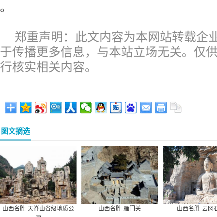
。
郑重声明：此文内容为本网站转载企
于传播更多信息，与本站立场无关。仅
行核实相关内容。
图文摘选
山西名胜-天脊山省级地质公
山西名胜-雁门关
山西名胜-云冈