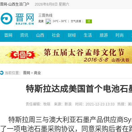
晋网-山西生活门户
2026年8月8日 星期六
三晋热线
晋网
资讯
山西
社会
财经
生活
旅游
时尚
当前位置：
晋网
>
商业
特斯拉达成美国首个电池石
责任编辑：牧晓 来源：新浪 时间：2021-12-23 13:33 热搜：
特斯拉周三与澳大利亚石墨产品供应商Syrah 
了一项电池石墨采购协议，同意采购后者在