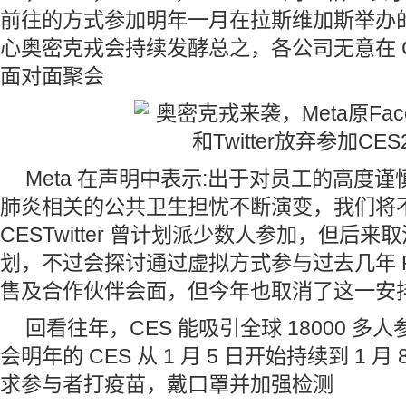
前往的方式参加明年一月在拉斯维加斯举办的
心奥密克戎会持续发酵总之，各公司无意在 C
面对面聚会
Meta 在声明中表示:出于对员工的高度
肺炎相关的公共卫生担忧不断演变，我们将
CESTwitter 曾计划派少数人参加，但后
划，不过会探讨通过虚拟方式参与过去几年 Pin
售及合作伙伴会面，但今年也取消了这一安
回看往年，CES 能吸引全球 18000 
会明年的 CES 从 1 月 5 日开始持续到 1 月 
求参与者打疫苗，戴口罩并加强检测