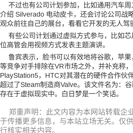
不过也有公司计划参加，比如通用汽车周二
介绍 Silverado 电动皮卡，还会讨论公司战
观众前往自己的展台，看看它开发的无人驾
有些公司计划通过虚拟方式参与，比如芯片制
位高管会用视频方式发表主题演讲。
鲁宾表示，脸书可以有效地将谷歌，苹果，索
等竞争对手排除在VR市场之外，并补充称
PlayStation5，HTC对其潜在的硬件合
超过了Steam制造商Valve。该文件名为
存在于虚拟现实中。白日梦是一个笑话。
郑重声明：此文内容为本网站转载企
于传播更多信息，与本站立场无关。仅
行核实相关内容。