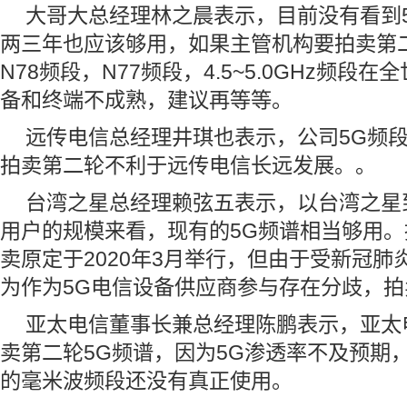
大哥大总经理林之晨表示，目前没有看到
两三年也应该够用，如果主管机构要拍卖第
N78频段，N77频段，4.5~5.0GHz频段
备和终端不成熟，建议再等等。
远传电信总经理井琪也表示，公司5G频
拍卖第二轮不利于远传电信长远发展。。
台湾之星总经理赖弦五表示，以台湾之星到
用户的规模来看，现有的5G频谱相当够用。
卖原定于2020年3月举行，但由于受新冠
为作为5G电信设备供应商参与存在分歧，拍
亚太电信董事长兼总经理陈鹏表示，亚太
卖第二轮5G频谱，因为5G渗透率不及预期，
的毫米波频段还没有真正使用。