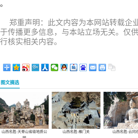
。
郑重声明：此文内容为本网站转载企
于传播更多信息，与本站立场无关。仅
行核实相关内容。
图文摘选
山西名胜-天脊山省级地质公
山西名胜-雁门关
山西名胜-云冈