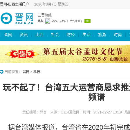
晋网-山西生活门户
2026年8月7日 星期五
三晋热线
晋网
资讯
山西
社会
财经
生活
旅游
时尚
当前位置：
晋网
>
科技
玩不起了！台湾五大运营商恳求推
频谱
责任编辑：醉言 来源：C114通信网 时间：2021-12-27 13:19 
据台湾媒体报道，台湾省在2020年初完