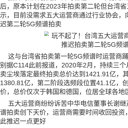
后，原本计划在2023年拍卖第二轮但台湾
示，目前没需求五大运营商通过行业协会，
迟第二轮5G频谱拍卖
这与台湾省拍卖第一轮5G频谱时运营商
别据C114此前报道，2020年2月，持续三
卖尘埃落定最终拍卖总价达到1421.91亿
1380.81亿，第二阶段选频段位置41.1亿
价，总价仅次于韩国和德国，位居全球各地
五大运营商纷纷诉苦中华电信董事长谢继
谱拍卖创下天价，运营商需要时间收回投资
此推迟一点更好