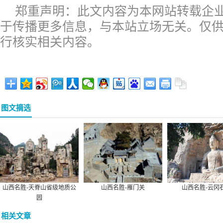
郑重声明：此文内容为本网站转载企
于传播更多信息，与本站立场无关。仅
行核实相关内容。
图文摘选
山西名胜-天脊山省级地质公
山西名胜-雁门关
山西名胜-云冈
园
相关文章