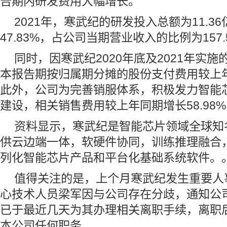
告期内研发费用大幅增长。
2021年，寒武纪的研发投入总额为11.3
47.83%，占公司当期营业收入的比例为157.
同时，因寒武纪2020年底及2021年实
本报告期按归属期分摊的股份支付费用较上年同
此外，公司为完善销服体系，积极发力智能
建设，相关销售费用较上年同期增长58.98%
资料显示，寒武纪是智能芯片领域全球知
供云边端一体，软硬件协同，训练推理融合
列化智能芯片产品和平台化基础系统软件。
值得关注的是，上个月寒武纪发生重要人
心技术人员梁军因与公司存在分歧，通知公
已于最近几天为其办理相关离职手续，离职
本公司任何职务