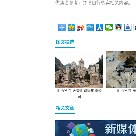
供读者参考，并请自行核实相关内容。
图文摘选
山西名胜-天脊山省级地质公
山西名胜-
园
相关文章